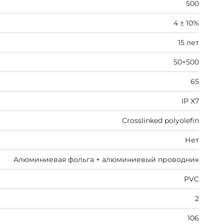
500
4 ± 10%
15 лет
50×500
65
IP X7
Crosslinked polyolefin
Нет
Алюминиевая фольга + алюминиевый проводник
PVC
2
106