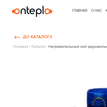
Skip to content
ГЛАВНАЯ
О НАС
ДО КАТАЛОГУ
Головна
Каталог
Нагревательный мат двухжильны