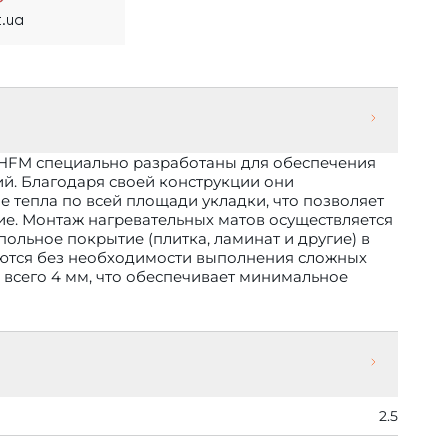
.ua
 HFM специально разработаны для обеспечения
. Благодаря своей конструкции они
тепла по всей площади укладки, что позволяет
ие. Монтаж нагревательных матов осуществляется
ольное покрытие (плитка, ламинат и другие) в
ваются без необходимости выполнения сложных
 всего 4 мм, что обеспечивает минимальное
2.5