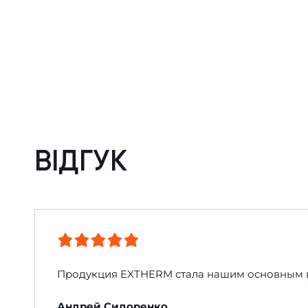
ВІДГУК
Продукция EXTHERM стала нашим основным выб
Андрей Сидоренко