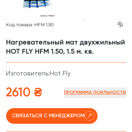
`
Код товара: HFM 1.50
Add t
Нагревательный мат двухжильный
HOT FLY HFM 1.50, 1.5 м. кв.
Изготовитель:
Hot Fly
2610 ₴
ПРОГРАММА ЛОЯЛЬНОСТИ
СВЯЗАТЬСЯ С МЕНЕДЖЕРОМ