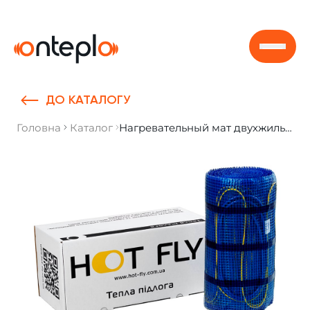
Skip to content
ДО КАТАЛОГУ
Головна
Каталог
Нагревательный мат двухжильный HOT FLY HFM 1.50, 1.5 м. кв.