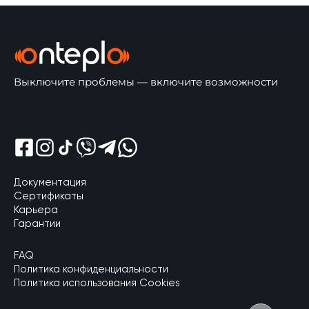
Выключите проблемы — включите возможности
Відкрити Shreem Facebook
Відкрити Shreem Instagram
Відкрити Shreem Tik Tok
Відкрити Shreem Viber
Відкрити Shreem Telegram
Відкрити Shreem Whatsapp
Документация
Сертификаты
Карьера
Гарантии
FAQ
Политика конфиденциальности
Политика использования Cookies