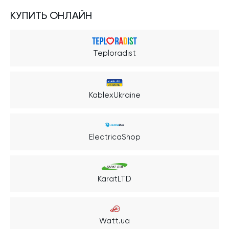
КУПИТЬ ОНЛАЙН
Teploradist
KablexUkraine
ElectricaShop
KaratLTD
Watt.ua