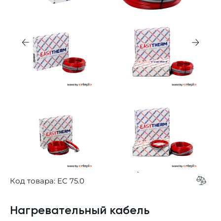
`
Код товара: EC 75.0
Add t
Нагревательный кабель