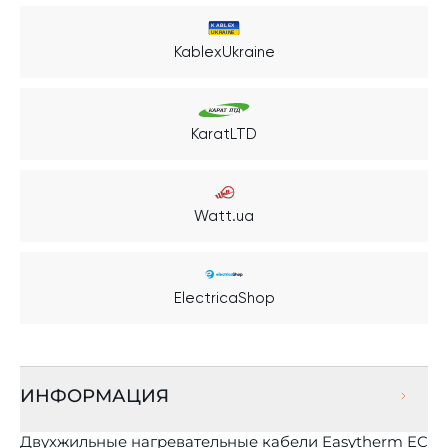
KablexUkraine
KaratLTD
Watt.ua
ElectricaShop
ИНФОРМАЦИЯ
Двухжильные нагревательные кабели Easytherm EC