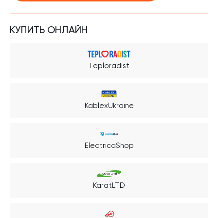
КУПИТЬ ОНЛАЙН
Teploradist
KablexUkraine
ElectricaShop
KaratLTD