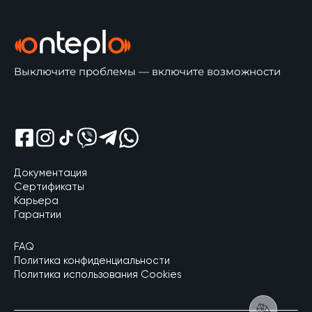
Выключите проблемы — включите возможности
Відкрити Shreem Facebook
Відкрити Shreem Instagram
Відкрити Shreem Tik Tok
Відкрити Shreem Viber
Відкрити Shreem Telegram
Відкрити Shreem Whatsapp
Документация
Сертификаты
Карьера
Гарантии
FAQ
Политика конфиденциальности
Политика использования Cookies