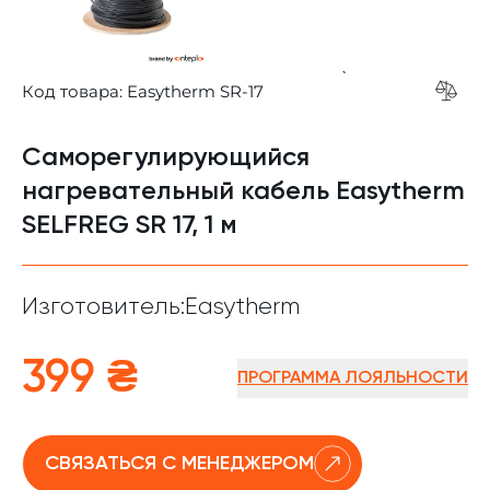
`
Код товара: Easytherm SR-17
Add t
Саморегулирующийся
нагревательный кабель Easytherm
SELFREG SR 17, 1 м
Изготовитель:
Easytherm
399 ₴
ПРОГРАММА ЛОЯЛЬНОСТИ
СВЯЗАТЬСЯ С МЕНЕДЖЕРОМ