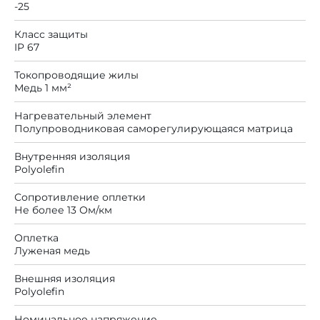
-25
Класс защиты
IP 67
Токопроводящие жилы
Медь 1 мм²
Нагревательный элемент
Полупроводниковая саморегулирующаяся матрица
Внутренняя изоляция
Polyolefin
Сопротивление оплетки
Не более 13 Ом/км
Оплетка
Луженая медь
Внешняя изоляция
Polyolefin
Номинальное напряжение