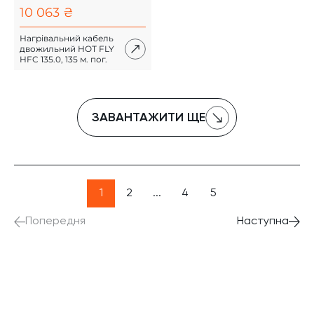
10 063 ₴
Нагрівальний кабель
двожильний HOT FLY
HFC 135.0, 135 м. пог.
ЗАВАНТАЖИТИ ЩЕ
1
2
...
4
5
Попередня
Наступна